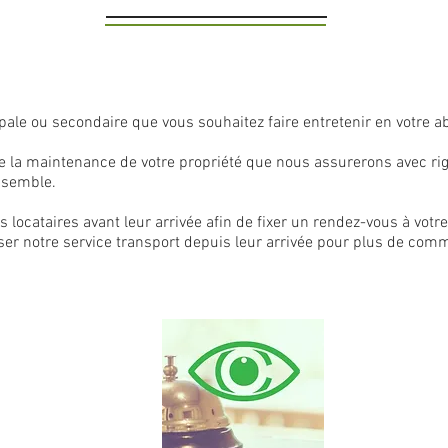
ale ou secondaire que vous souhaitez faire entretenir en votre a
 la maintenance de votre propriété que nous assurerons avec rig
ensemble.
 locataires avant leur arrivée afin de fixer un rendez-vous à votr
er notre service transport depuis leur arrivée pour plus de com