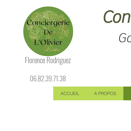
Conc
Go
Florence Rodriguez
06.82.39.71.38
ACCUEIL
A PROPOS