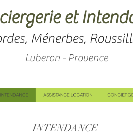
iergerie et Inten
rdes, Ménerbes, Roussil
Luberon - Provence
INTENDANCE
ASSISTANCE LOCATION
CONCIERGE
INTENDANCE